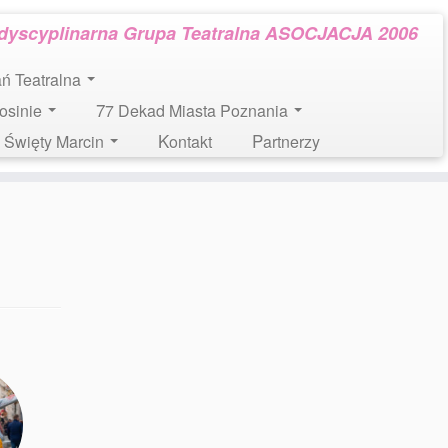
rdyscyplinarna Grupa Teatralna ASOCJACJA 2006
tań Teatralna
Mosinie
77 Dekad Miasta Poznania
l. Święty Marcin
Kontakt
Partnerzy