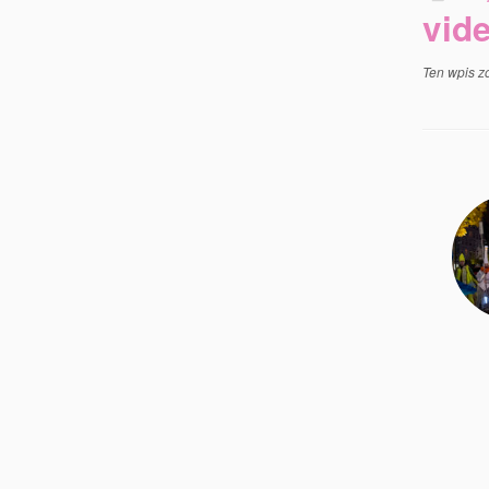
vid
Ten wpis z