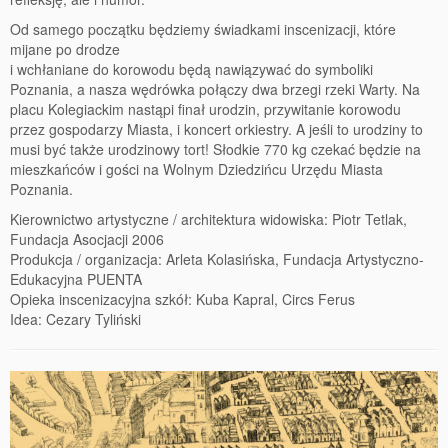
Od samego początku będziemy świadkami inscenizacji, które
mijane po drodze
i wchłaniane do korowodu będą nawiązywać do symboliki
Poznania, a nasza wędrówka połączy dwa brzegi rzeki Warty. Na
placu Kolegiackim nastąpi finał urodzin, przywitanie korowodu
przez gospodarzy Miasta, i koncert orkiestry. A jeśli to urodziny to
musi być także urodzinowy tort! Słodkie 770 kg czekać będzie na
mieszkańców i gości na Wolnym Dziedzińcu Urzędu Miasta
Poznania.
Kierownictwo artystyczne / architektura widowiska: Piotr Tetlak,
Fundacja Asocjacji 2006
Produkcja / organizacja: Arleta Kolasińska, Fundacja Artystyczno-
Edukacyjna PUENTA
Opieka inscenizacyjna szkół: Kuba Kapral, Circs Ferus
Idea: Cezary Tyliński