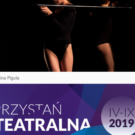
lina Piguła