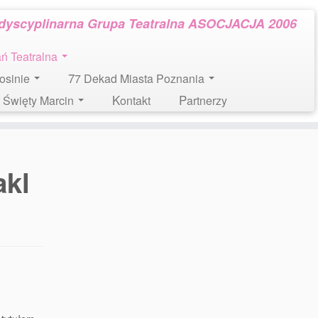
rdyscyplinarna Grupa Teatralna ASOCJACJA 2006
tań Teatralna
Mosinie
77 Dekad Miasta Poznania
l. Święty Marcin
Kontakt
Partnerzy
akl