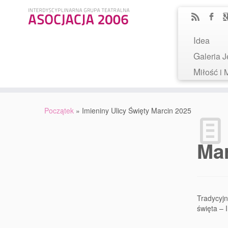
Idea
Galeria
Miłość 
Początek
»
Imieniny Ulicy Święty Marcin 2025
Mar
Tradycyjn
święta – 