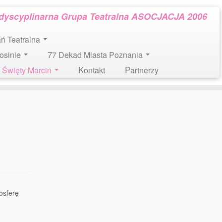
rdyscyplinarna Grupa Teatralna ASOCJACJA 2006
tań Teatralna
Mosinie
77 Dekad Miasta Poznania
l. Święty Marcin
Kontakt
Partnerzy
osferę