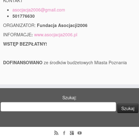
KONTAKT
asocjacja2006@gmail.com
501776630
ORGANIZATOR:
Fundacja Asocjacji2006
INFORMACJE
:
www.asocjacja2006.pl
WSTĘP BEZPŁATNY!
DOFINANSOWANO
ze środków budżetowych Miasta Poznania
Szukaj: