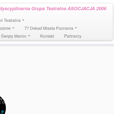
rdyscyplinarna Grupa Teatralna ASOCJACJA 2006
tań Teatralna
Mosinie
77 Dekad Miasta Poznania
l. Święty Marcin
Kontakt
Partnerzy