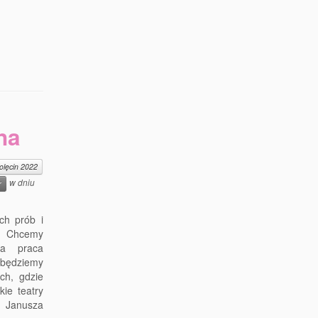
na
olęcin 2022
w dniu
r
ch prób i
. Chcemy
da praca
 będziemy
ch, gdzie
ie teatry
, Janusza