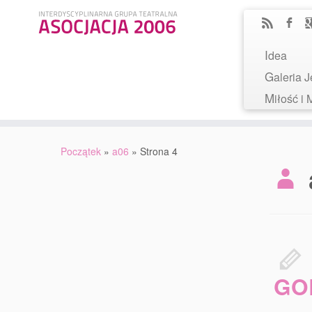
Idea
Galeria
Miłość 
Początek
»
a06
»
Strona 4
GO