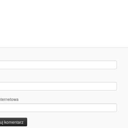
nternetowa