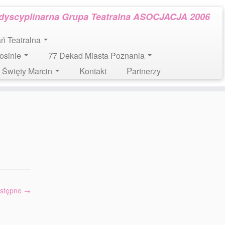
rdyscyplinarna Grupa Teatralna ASOCJACJA 2006
tań Teatralna
Mosinie
77 Dekad Miasta Poznania
l. Święty Marcin
Kontakt
Partnerzy
stępne →