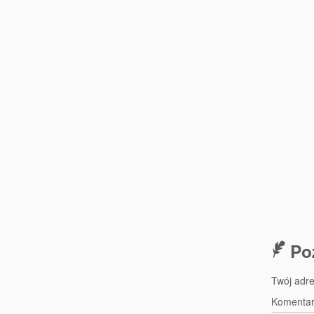
Po
Twój adre
Komenta