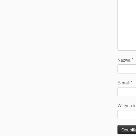
Nazwa
*
E-mail
*
Witryna i