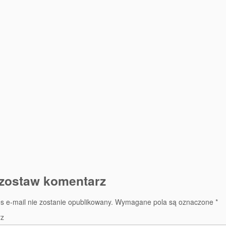
zostaw komentarz
s e-mail nie zostanie opublikowany.
Wymagane pola są oznaczone
*
rz