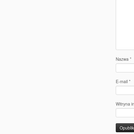
Nazwa
*
E-mail
*
Witryna i