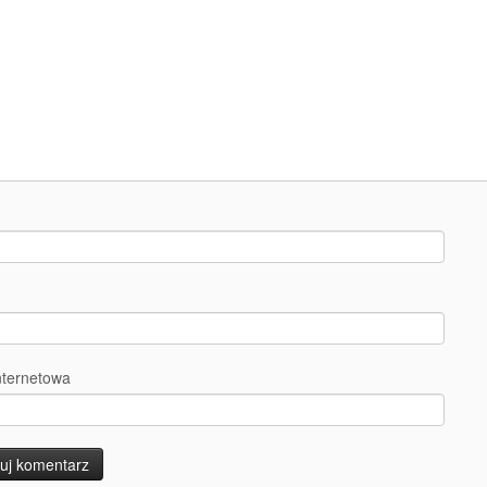
nternetowa