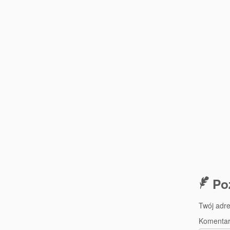
Po
Twój adre
Komenta