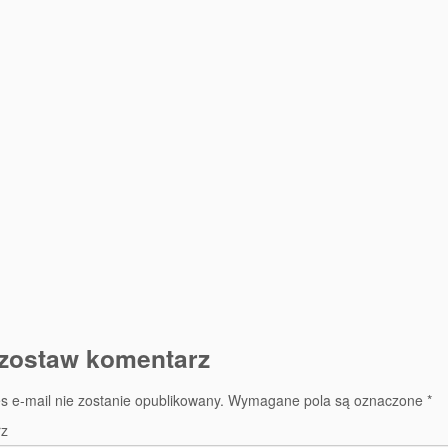
zostaw komentarz
s e-mail nie zostanie opublikowany.
Wymagane pola są oznaczone
*
rz