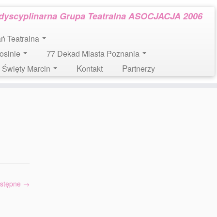
rdyscyplinarna Grupa Teatralna ASOCJACJA 2006
tań Teatralna
Mosinie
77 Dekad Miasta Poznania
l. Święty Marcin
Kontakt
Partnerzy
stępne →