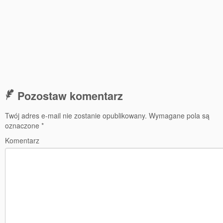
Pozostaw komentarz
Twój adres e-mail nie zostanie opublikowany.
Wymagane pola są
oznaczone
*
Komentarz