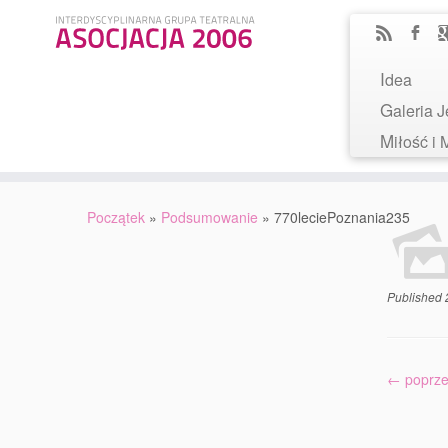
Idea
Galeria
Miłość 
Początek
»
Podsumowanie
»
770leciePoznania235
Published
← poprze