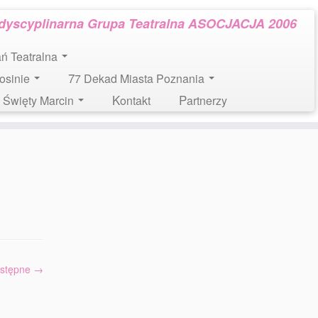
rdyscyplinarna Grupa Teatralna ASOCJACJA 2006
tań Teatralna
Mosinie
77 Dekad Miasta Poznania
l. Święty Marcin
Kontakt
Partnerzy
stępne →