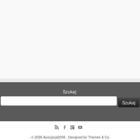
77 Dekad Miasta Poznania
Miłość i Morze Śródziemne – Jarkowi Maszewskiemu
Imieniny ul. Święty Marcin
Kontakt
Partnerzy
Szukaj:
· © 2026
Asocjacja2006
· Designed by
Themes & Co
·