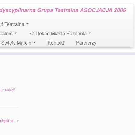
rdyscyplinarna Grupa Teatralna ASOCJACJA 2006
tań Teatralna
Mosinie
77 Dekad Miasta Poznania
l. Święty Marcin
Kontakt
Partnerzy
 z okazji
stępne →