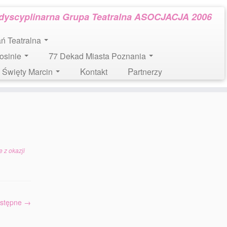
rdyscyplinarna Grupa Teatralna ASOCJACJA 2006
tań Teatralna
Mosinie
77 Dekad Miasta Poznania
l. Święty Marcin
Kontakt
Partnerzy
 z okazji
stępne →