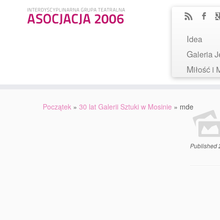
Idea
Galeria
Miłość 
Początek
»
30 lat Galerii Sztuki w Mosinie
»
mde
Published