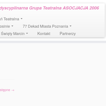
rdyscyplinarna Grupa Teatralna ASOCJACJA 2006
tań Teatralna
Mosinie
77 Dekad Miasta Poznania
l. Święty Marcin
Kontakt
Partnerzy
stępne →